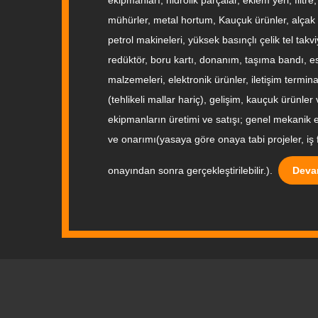
mühürler, metal hortum, Kauçuk ürünler, alçak
petrol makineleri, yüksek basınçlı çelik tel takv
redüktör, boru kartı, donanım, taşıma bandı, 
malzemeleri, elektronik ürünler, iletişim termin
(tehlikeli mallar hariç), gelişim, kauçuk ürünler
ekipmanların üretimi ve satışı; genel mekanik
ve onarımı(yasaya göre onaya tabi projeler, iş f
onayından sonra gerçekleştirilebilir.).
Deva