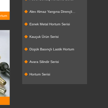
Alev Almaz Yangına Dirençli
ortum
Kauçuk Hortum
Esnek Metal Hortum Serisi
Kauçuk Ürün Serisi
Düşük Basınçlı Lastik Hortum
Avara Silindir Serisi
Hortum Serisi