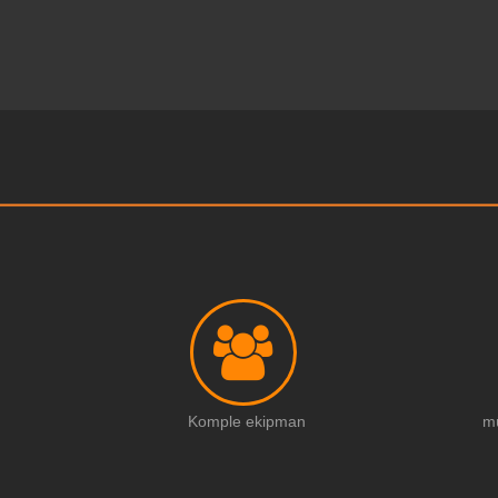
Komple ekipman
m