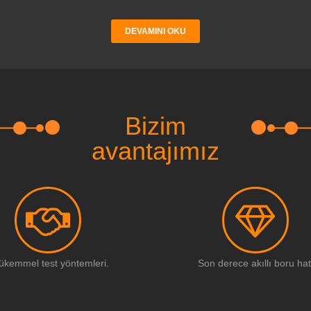
DEVAMINI OKU
Bizim
avantajımız
ükemmel test yöntemleri.
Son derece akıllı boru hat