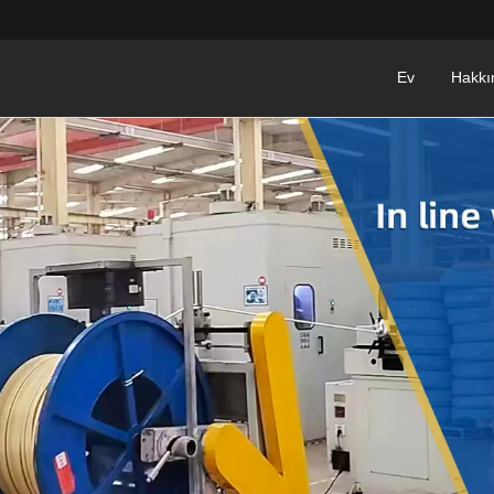
Ev
Hakkı