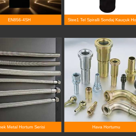
EN856-4SH
Stee1 Tel Spiralli Sondaj Kauçuk H
nek Metal Hortum Serisi
Hava Hortumu