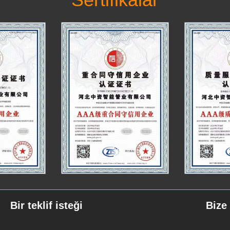
Bir teklif isteği
Bize